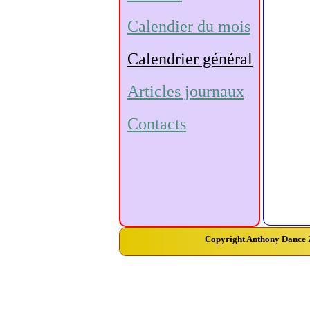
Calendier du mois
Calendrier général
Articles journaux
Contacts
Copyright Anthony Dance 