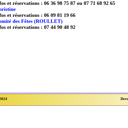
fos et réservations : 06 36 98 75 87 ou 07 71 68 92 65
ristine
fos et réservations : 06 09 81 19 66
omité des Fêtes (ROULLET)
fos et réservations : 07 44 90 48 92
2024
Dern