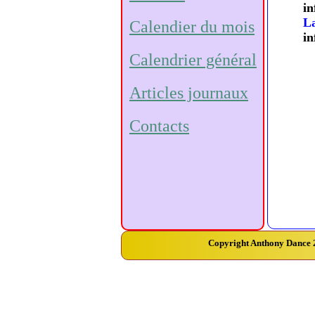
in
La
Calendier du mois
in
Calendrier général
Articles journaux
Contacts
Copyright Anthony Dance 